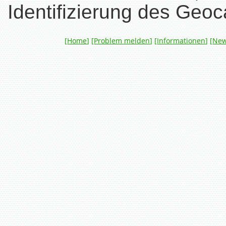
Identifizierung des Geo
[
Home
] [
Problem melden
] [
Informationen
] [
Ne