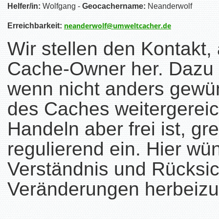
Helfer/in:
Wolfgang -
Geocachername:
Neanderwolf
neanderwolf@umweltcacher.de
Erreichbarkeit:
Wir stellen den Kontak
Cache-Owner her. Dazu 
wenn nicht anders gewü
des Caches weitergereic
Handeln aber frei ist, gre
regulierend ein. Hier wü
Verständnis und Rücksic
Veränderungen herbeizu