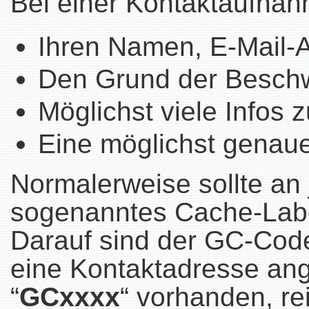
Bei einer Kontaktaufnah
Ihren Namen, E-Mail-
Den Grund der Besch
Möglichst viele Infos
Eine möglichst genau
Normalerweise sollte a
sogenanntes Cache-Labe
Darauf sind der GC-Cod
eine Kontaktadresse ang
“
GCxxxx
“ vorhanden, re