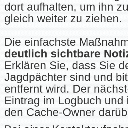
dort aufhalten, um ihn z
gleich weiter zu ziehen.
Die einfachste Maßnahme 
deutlich sichtbare Noti
Erklären Sie, dass Sie 
Jagdpächter sind und bi
entfernt wird. Der nächs
Eintrag im Logbuch und i
den Cache-Owner darübe